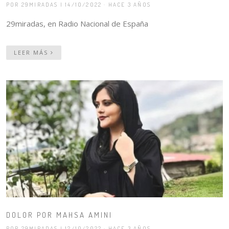
POR 29MIRADAS
| 14/10/2022 · HACE 3 AÑOS
29miradas, en Radio Nacional de España
LEER MÁS
DOLOR POR MAHSA AMINI
POR 29MIRADAS
| 12/10/2022 · HACE 3 AÑOS