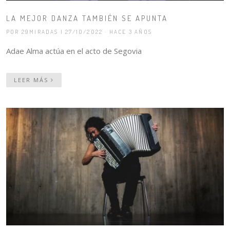
LA MEJOR DANZA TAMBIÉN SE APUNTA
POR 29MIRADAS
| 27/10/2022 · HACE 3 AÑOS
Adae Alma actúa en el acto de Segovia
LEER MÁS