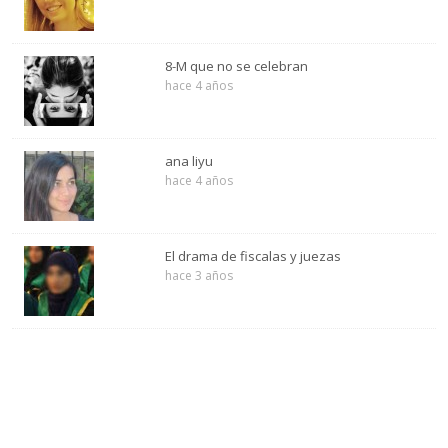
8-M que no se celebran
hace 4 años
ana liyu
hace 4 años
El drama de fiscalas y juezas
hace 3 años