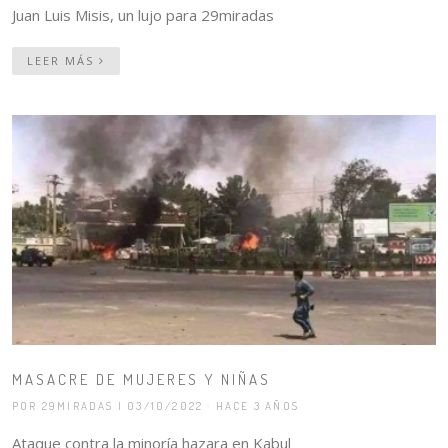
Juan Luis Misis, un lujo para 29miradas
LEER MÁS
MASACRE DE MUJERES Y NIÑAS
POR 29MIRADAS
| 03/10/2022 · HACE 3 AÑOS
Ataque contra la minoría hazara en Kabul