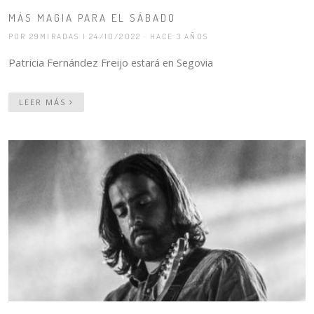
MÁS MAGIA PARA EL SÁBADO
POR 29MIRADAS
| 24/10/2022 · HACE 3 AÑOS
Patricia Fernández Freijo
estará en Segovia
LEER MÁS