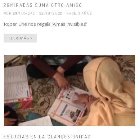
29MIRADAS SUMA OTRO AMIGO
POR 29MIRADAS
| 22/10/2022 · HACE 3 AÑOS
Rober Une nos regala 'Almas invisibles'
LEER MÁS
ESTUDIAR EN LA CLANDESTINIDAD