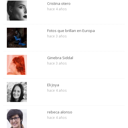
Cristina otero
hace 4 años
Fotos que brillan en Europa
hace 3 años
Ginebra Siddal
hace 3 años
Eli Joya
hace 4 años
rebeca alonso
hace 4 años