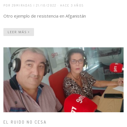
POR 29MIRADAS
| 21/10/2022 · HACE 3 AÑOS
Otro ejemplo de resistencia en Afganistán
LEER MÁS
EL RUIDO NO CESA