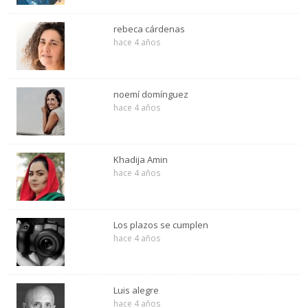
rebeca cárdenas
hace 4 años
noemí domínguez
hace 4 años
Khadija Amin
hace 4 años
Los plazos se cumplen
hace 4 años
Luis alegre
hace 4 años