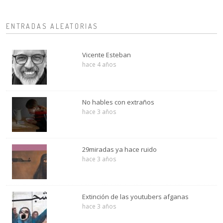
ENTRADAS ALEATORIAS
Vicente Esteban
hace 4 años
No hables con extraños
hace 3 años
29miradas ya hace ruido
hace 3 años
Extinción de las youtubers afganas
hace 3 años