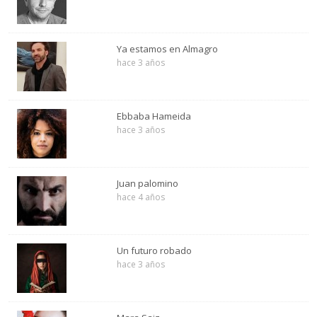
Ya estamos en Almagro
hace 3 años
Ebbaba Hameida
hace 3 años
Juan palomino
hace 4 años
Un futuro robado
hace 3 años