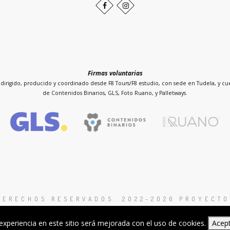
Facebook
Instagram
Firmas voluntarias
dirigido, producido y coordinado desde F8 Tours/F8 estudio, con sede en Tudela, y cue
de Contenidos Binarios, GLS, Foto Ruano, y Palletways.
DERECHOS RESERVADOS. 2022-2026 PROYECTO
Proyecto sin ánimo de lucro
experiencia en este sitio será mejorada con el uso de cookies.
Acep