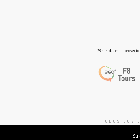
29miradas es un proyecto 
TODOS LOS 
Su 