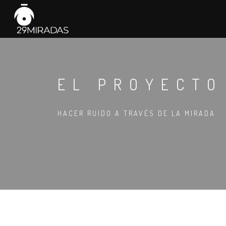
EL PROYECTO
HACER RUIDO A TRAVÉS DE LA MIRADA