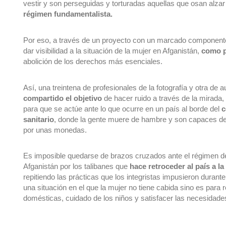
régimen fundamentalista.
Por eso, a través de un proyecto con un marcado componente 
dar visibilidad a la situación de la mujer en Afganistán,
 como p
abolición de los derechos más esenciales.
Así, una treintena de profesionales de la fotografía y otra de 
compartido el objetivo 
de hacer ruido a través de la mirada,
para
 que se actúe ante lo que ocurre en un país al borde del 
c
sanitario
, donde la gente muere de hambre y son capaces de 
por unas monedas.
Es imposible quedarse de brazos cruzados ante el régimen del
Afganistán por los talibanes que 
hace retroceder al país a l
repitiendo las prácticas que los integristas impusieron durante
una situación en el que la mujer no tiene cabida sino es para re
domésticas, cuidado de los niños y satisfacer las necesidade