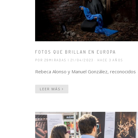
FOTOS QUE BRILLAN EN EUROPA
POR 29MIRADAS
| 21/04/2023 · HACE 3 AÑOS
Rebeca Alonso y Manuel González, reconocidos
LEER MÁS