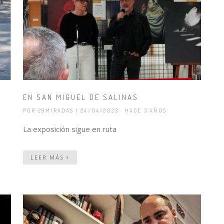
EN SAN MIGUEL DE SALINAS
POR 29MIRADAS
| 24/04/2023 · HACE 3 AÑOS
La exposición sigue en ruta
LEER MÁS