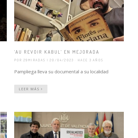
‘AU REVOIR KABUL’ EN MEJORADA
POR 29MIRADAS
| 20/04/2023 · HACE 3 AÑOS
Pampliega lleva su documental a su localidad
LEER MÁS