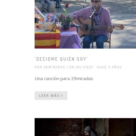
'DECIDME QUIÉN SOY'
POR 29MIRADAS
| 26/04/2023 · HACE 3 AÑOS
Una canción para 29miradas
LEER MÁS