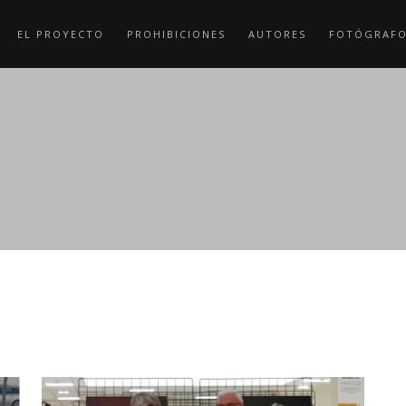
EL PROYECTO
PROHIBICIONES
AUTORES
FOTÓGRAF