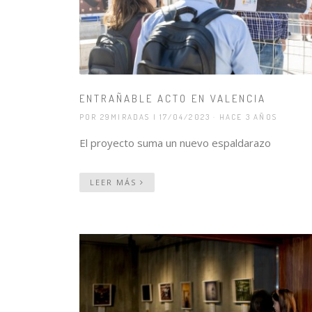
ENTRAÑABLE ACTO EN VALENCIA
POR 29MIRADAS
| 17/04/2023 · HACE 3 AÑOS
El proyecto suma un nuevo espaldarazo
LEER MÁS