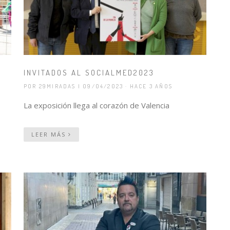
INVITADOS AL SOCIALMED2023
POR 29MIRADAS
| 09/04/2023 · HACE 3 AÑOS
La exposición llega al corazón de Valencia
LEER MÁS