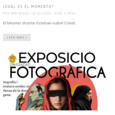
¿CUÁL ES EL MOMENTO?
POR 29MIRADAS
| 31/01/2023 · HACE 3 AÑOS
El binomio Vicente Esteban-Isabel Coixet
LEER MÁS