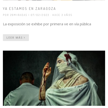
YA ESTAMOS EN ZARAGOZA
POR 29MIRADAS
| 07/02/2023 · HACE 3 AÑOS
La exposición se exhibe por primera ve en vía pública
LEER MÁS