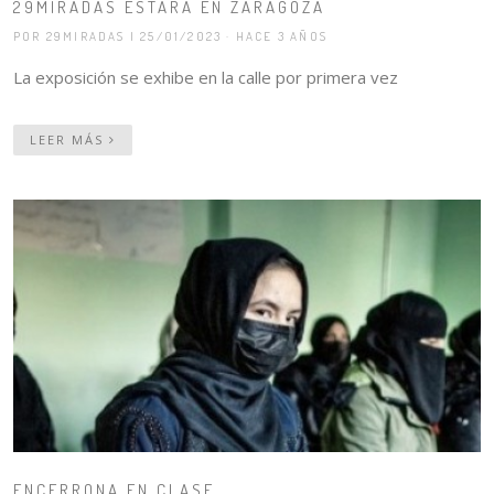
29MIRADAS ESTARÁ EN ZARAGOZA
POR 29MIRADAS
| 25/01/2023 · HACE 3 AÑOS
La exposición se exhibe en la calle por primera vez
LEER MÁS
ENCERRONA EN CLASE