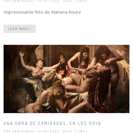
POR 29MIRADAS
| 16/01/2023 · HACE 3 AÑOS
Impresionante foto de Mariona Roure
LEER MÁS
UNA OBRA DE 29MIRADAS, EN LOS GOYA
POR 29MIRADAS
| 14/01/2023 · HACE 3 AÑOS