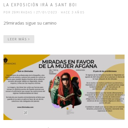
LA EXPOSICIÓN IRÁ A SANT BOI
POR 29MIRADAS
| 27/01/2023 · HACE 3 AÑOS
29miradas sigue su camino
LEER MÁS