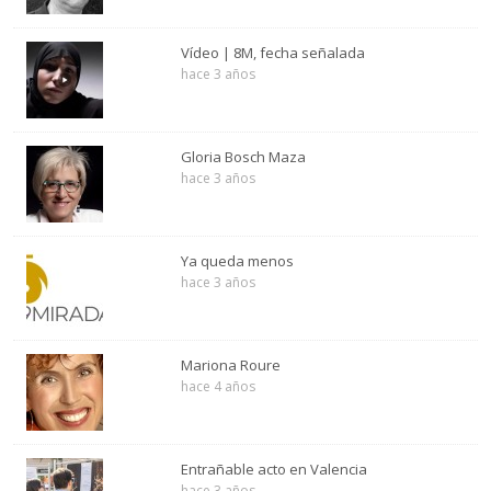
Vídeo | 8M, fecha señalada
hace 3 años
Gloria Bosch Maza
hace 3 años
Ya queda menos
hace 3 años
Mariona Roure
hace 4 años
Entrañable acto en Valencia
hace 3 años