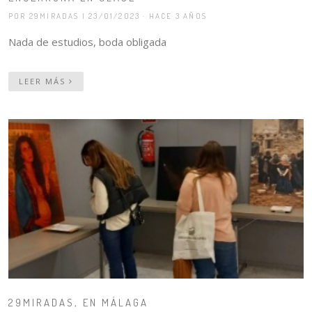
POR 29MIRADAS
| 23/01/2023 · HACE 3 AÑOS
Nada de estudios, boda obligada
LEER MÁS
29MIRADAS, EN MÁLAGA