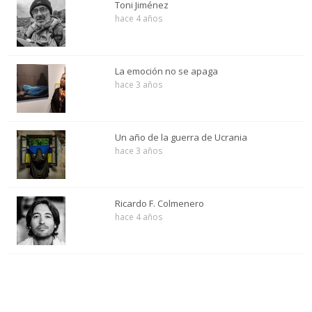
Toni Jiménez
hace 4 años
La emoción no se apaga
hace 3 años
Un año de la guerra de Ucrania
hace 3 años
Ricardo F. Colmenero
hace 4 años