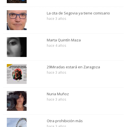
La cita de Segovia ya tiene comisario
hace 3 años
Marta Quintín Maza
hace 4 años
29Miradas estará en Zaragoza
hace 3 años
Nuria Muñoz
hace 3 años
Otra prohibición más
hace 3 años