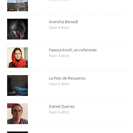
Arancha Benedí
hace 4 años
Fawzia Koofi, un referente
hace 4 años
La foto de Recuenco
hace 3 años
Daniel Zueras
hace 3 años