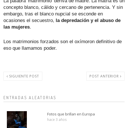
La palabra 'matrimonio' deriva de madre. La matria es un 
concepto blanco, cálido y cercano de pertenencia. Y sin 
embargo, tras el blanco nupcial se esconde en 
ocasiones el secuestro, 
la depredación y el abuso de 
las mujeres
.
Los matrimonios forzados son el oxímoron definitivo de 
eso que llamamos poder.
SIGUIENTE POST
POST ANTERIOR
ENTRADAS ALEATORIAS
Fotos que brillan en Europa
hace 3 años