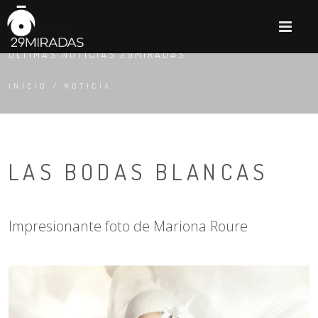
M
NOTICIA
ÚLTIMAS NOTICIAS 29MIRADAS
INICIO
/
NOTICIA
LAS BODAS BLANCAS
Impresionante foto de Mariona Roure