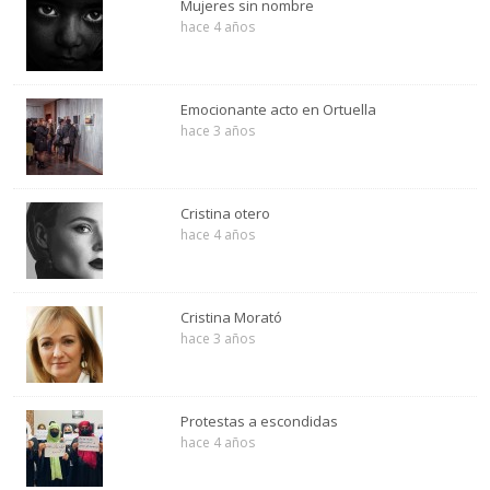
Mujeres sin nombre
hace 4 años
Emocionante acto en Ortuella
hace 3 años
Cristina otero
hace 4 años
Cristina Morató
hace 3 años
Protestas a escondidas
hace 4 años