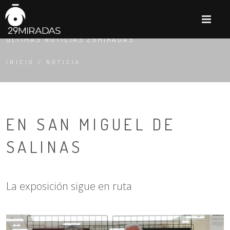
M
NOTICIA
ÚLTIMAS NOTICIAS 29MIRADAS
INICIO
/
NOTICIA
EN SAN MIGUEL DE
SALINAS
La exposición sigue en ruta