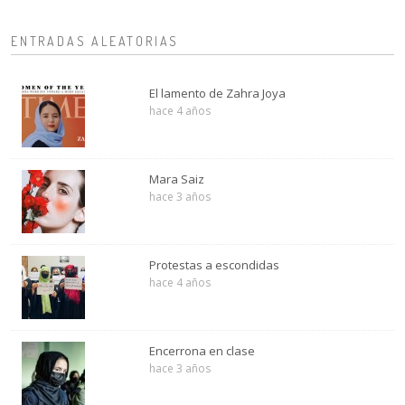
ENTRADAS ALEATORIAS
El lamento de Zahra Joya
hace 4 años
Mara Saiz
hace 3 años
Protestas a escondidas
hace 4 años
Encerrona en clase
hace 3 años