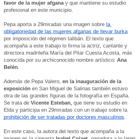
favor de la mujer afgana
 y que mantiene su estudio 
profesional en este municipio.
Pepa aporta a 29miradas una imagen sobre 
la 
obligatoriedad de las mujeres afganas de llevar burka
por imposición del régimen talibán. El texto que 
acompaña a este trabajo lo firma la actriz, cantante y 
directora madrileña María del Pilar Cuesta Acosta, más 
conocida por su archiconocido nombre artístico: 
Ana 
Belén
.
Además de Pepa Valero, 
en la inauguración de la 
exposición
 en San Miguel de Salinas también estuvo 
otra de las grandes figuras de la fotografía en España. 
Se trata de 
Vicente Esteban,
 que tiene su estudio en 
Elda y participa en 29miradas con un trabajo sobre la 
prohibición de ser tratadas por doctores masculinos
.
En este caso, la autora del texto que acompaña a la 
imagen es la cineasta 
Isabel Coixet
, ganadora a lo largo 