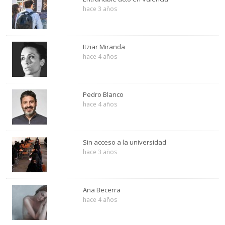
hace 3 años
Itziar Miranda
hace 4 años
Pedro Blanco
hace 4 años
Sin acceso a la universidad
hace 3 años
Ana Becerra
hace 4 años