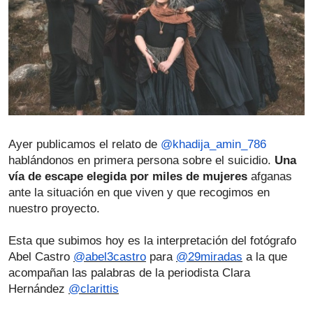
Ayer publicamos el relato de 
@khadija_amin_786
hablándonos en primera persona sobre el suicidio. 
Una 
vía de escape elegida por miles de mujeres
 afganas 
ante la situación en que viven y que recogimos en 
nuestro proyecto.
Esta que subimos hoy es la interpretación del fotógrafo 
Abel Castro 
@abel3castro
 para 
@29miradas
 a la que 
acompañan las palabras de la periodista Clara 
Hernández 
@clarittis