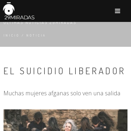
M
NOTICIA
ÚLTIMAS NOTICIAS 29MIRADAS
INICIO
/
NOTICIA
EL SUICIDIO LIBERADOR
Muchas mujeres afganas solo ven una salida