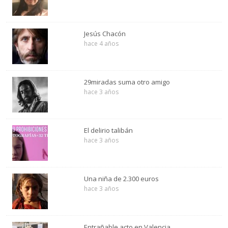
Jesús Chacón
hace 4 años
29miradas suma otro amigo
hace 3 años
El delirio talibán
hace 3 años
Una niña de 2.300 euros
hace 3 años
Entrañable acto en Valencia