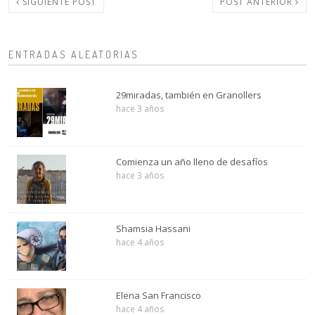
SIGUIENTE POST
POST ANTERIOR
ENTRADAS ALEATORIAS
29miradas, también en Granollers
hace 3 años
Comienza un año lleno de desafíos
hace 3 años
Shamsia Hassani
hace 4 años
Elena San Francisco
hace 4 años