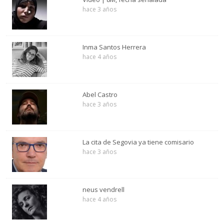
hace 3 años
Inma Santos Herrera
hace 4 años
Abel Castro
hace 3 años
La cita de Segovia ya tiene comisario
hace 3 años
neus vendrell
hace 4 años