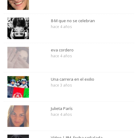
8-M que no se celebran
hace 4 años
eva cordero
hace 4 años
Una carrera en el exilio
hace 3 años
Julieta París
hace 4 años
Vídeo | 8M, fecha señalada