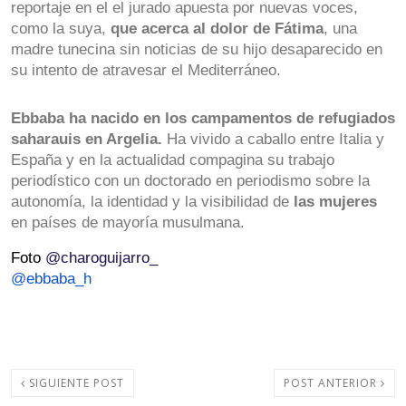
reportaje en el el jurado apuesta por nuevas voces, 
como la suya,
 que acerca al dolor de Fátima
, una 
madre tunecina sin noticias de su hijo desaparecido en 
su intento de atravesar el Mediterráneo.
Ebbaba ha nacido en los campamentos de refugiados 
saharauis en Argelia.
 Ha vivido a caballo entre Italia y 
España y en la actualidad compagina su trabajo 
periodístico con un doctorado en periodismo sobre la 
autonomía, la identidad y la visibilidad de 
las mujeres
en países de mayoría musulmana.
Foto 
@charoguijarro_
@ebbaba_h
SIGUIENTE POST
POST ANTERIOR