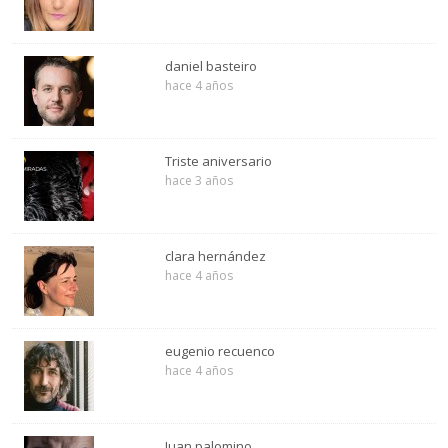
daniel basteiro
hace 4 años
Triste aniversario
hace 3 años
clara hernández
hace 4 años
eugenio recuenco
hace 4 años
Juan palomino