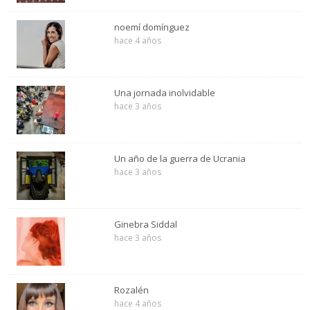
noemí domínguez
hace 4 años
Una jornada inolvidable
hace 3 años
Un año de la guerra de Ucrania
hace 3 años
Ginebra Siddal
hace 3 años
Rozalén
hace 4 años