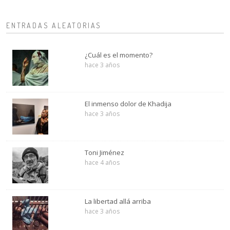
ENTRADAS ALEATORIAS
¿Cuál es el momento?
hace 3 años
El inmenso dolor de Khadija
hace 3 años
Toni Jiménez
hace 4 años
La libertad allá arriba
hace 3 años