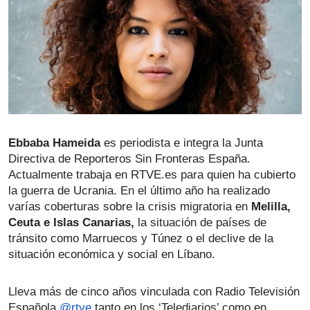
Ebbaba Hameida
 es periodista e integra la Junta 
Directiva de Reporteros Sin Fronteras España. 
Actualmente trabaja en RTVE.es para quien ha cubierto 
la guerra de Ucrania. En el último año ha realizado 
varías coberturas sobre la crisis migratoria en 
Melilla, 
Ceuta e Islas Canarias,
 la situación de países de 
tránsito como Marruecos y Túnez o el declive de la 
situación económica y social en Líbano.
Lleva más de cinco años vinculada con Radio Televisión 
Española
@rtve
 tanto en los ‘Telediarios’ como en 