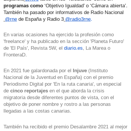
programas como
 ‘Objetivo Igualdad’ o ‘Cámara abierta’. 
También ha pasado por informativos de Radio Nacional
@rne
 de España y Radio 3
@radio3rne
.
En varias ocasiones ha ejercido la profesión como 
'freelance' y ha publicado en la sección 'Planeta Futuro' 
de 'El País', Revista 5W, el
diario.es
, La Marea o 
FronteraD.
En 2021 fue galardonada por el 
Injuve
 (Instituto 
Nacional de la Juventud en España) con el premio 
Periodismo Digital por 'En la ruta canaria', un especial 
de 
cinco reportajes 
en el que aborda la crisis 
migratoria desde diferentes puntos de vista, con el 
objetivo de poner nombre y rostro a las personas 
llegadas a las costas canarias.
También ha recibido el premio Desalambre 2021 al mejor 