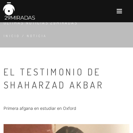
M
NOTICIA
ÚLTIMAS NOTICIAS 29MIRADAS
INICIO
/
NOTICIA
EL TESTIMONIO DE
SHAHARZAD AKBAR
Primera afgana en estudiar en Oxford