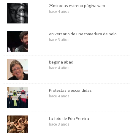
29miradas estrena página web
hace 4 años
Aniversario de una tomadura de pelo
hace 3 años
begoña abad
hace 4 años
Protestas a escondidas
hace 4 años
La foto de Edu Pereira
hace 3 años