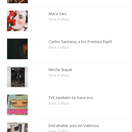
Mara Saiz
hace 3 años
Carlos Santana, a los Premios Fepfi
hace 3 años
Nilofar Bayat
hace 4 años
TVE también se hace eco
hace 3 años
Entrañable acto en Valencia
hace 3 años