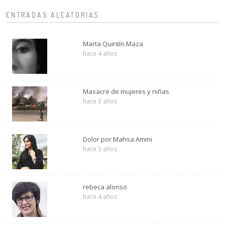
ENTRADAS ALEATORIAS
Marta Quintín Maza
hace 4 años
Masacre de mujeres y niñas
hace 3 años
Dolor por Mahsa Amini
hace 3 años
rebeca alonso
hace 4 años