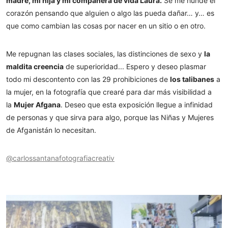
madre, mi hija y mi compañera de vida Laura.
Se me hunde el
corazón pensando que alguien o algo las pueda dañar… y… es
que como cambian las cosas por nacer en un sitio o en otro.
Me repugnan las clases sociales, las distinciones de sexo y
la
maldita creencia
de superioridad... Espero y deseo plasmar
todo mi descontento con las 29 prohibiciones de
los talibanes
a
la mujer, en la fotografía que crearé para dar más visibilidad a
la
Mujer Afgana
. Deseo que esta exposición llegue a infinidad
de personas y que sirva para algo, porque las Niñas y Mujeres
de Afganistán lo necesitan.
@carlossantanafotografiacreativ