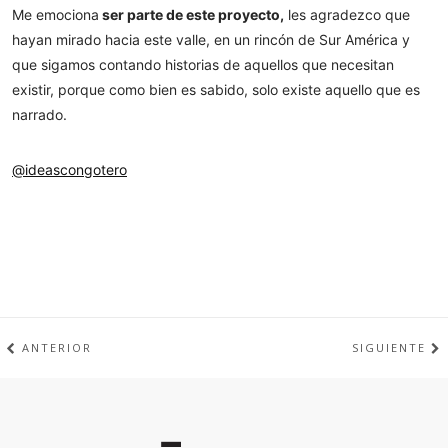
Me emociona
ser parte de este proyecto,
les agradezco que
hayan mirado hacia este valle, en un rincón de Sur América y
que sigamos contando historias de aquellos que necesitan
existir, porque como bien es sabido, solo existe aquello que es
narrado.
@ideascongotero
ANTERIOR
SIGUIENTE
Inicio