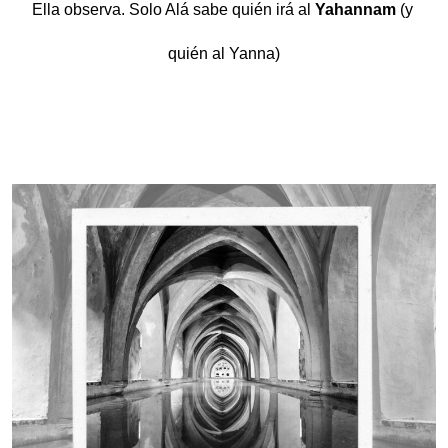
Ella observa. Solo Alá sabe quién irá al 
Yahannam
(y 
quién al Yanna)