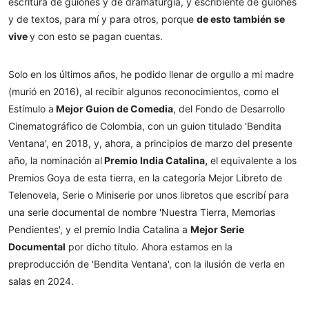
escritura de guiones y de dramaturgia, y escribiente de guiones
y de textos, para mí y para otros, porque
de esto también se
vive
y con esto se pagan cuentas.
Solo en los últimos años, he podido llenar de orgullo a mi madre
(murió en 2016), al recibir algunos reconocimientos, como el
Estímulo a
Mejor Guion de Comedia
, del Fondo de Desarrollo
Cinematográfico de Colombia, con un guion titulado 'Bendita
Ventana', en 2018, y, ahora, a principios de marzo del presente
año, la nominación al
Premio India Catalina,
el equivalente a los
Premios Goya de esta tierra, en la categoría Mejor Libreto de
Telenovela, Serie o Miniserie por unos libretos que escribí para
una serie documental de nombre 'Nuestra Tierra, Memorias
Pendientes', y el premio India Catalina a
Mejor Serie
Documental
por dicho título. Ahora estamos en la
preproducción de 'Bendita Ventana', con la ilusión de verla en
salas en 2024.