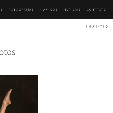
OS
FOTOGRAFÍAS
+ AMIGOS
NOTICIAS
CONTACTO
SIGUIENTE
otos