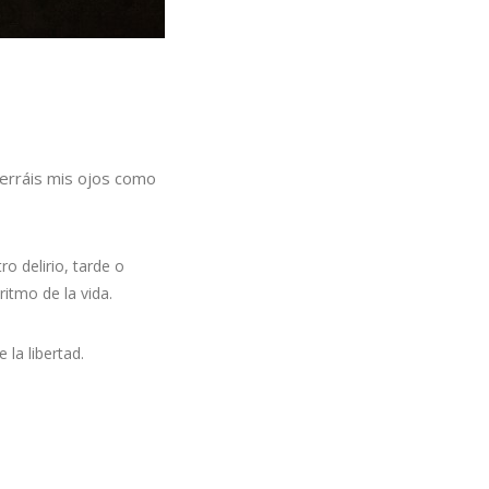
cerráis mis ojos como
ro delirio, tarde o
ritmo de la vida.
la libertad.