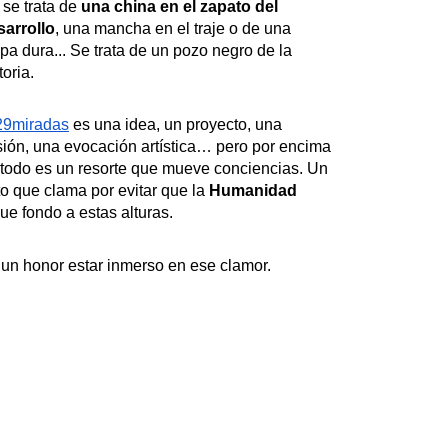
se trata de 
una china en el zapato del 
sarrollo
, una mancha en el traje o de una 
pa dura... Se trata de un pozo negro de la 
toria.
9miradas
 es una idea, un proyecto, una 
sión, una evocación artística… pero por encima 
todo es un resorte que mueve conciencias. Un 
to que clama por evitar que la 
Humanidad 
ue fondo a estas alturas.
un honor estar inmerso en ese clamor.