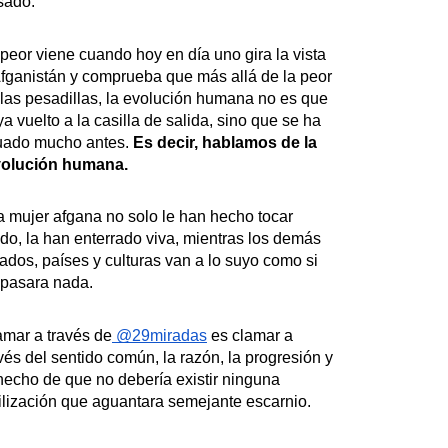
sado.
peor viene cuando hoy en día uno gira la vista 
fganistán y comprueba que más allá de la peor 
las pesadillas, la evolución humana no es que 
a vuelto a la casilla de salida, sino que se ha 
tuado mucho antes. 
Es decir, hablamos de la 
volución humana.
a mujer afgana no solo le han hecho tocar 
do, la han enterrado viva, mientras los demás 
ados, países y culturas van a lo suyo como si 
 pasara nada.
amar a través de
 @29miradas
 es clamar a 
vés del sentido común, la razón, la progresión y 
hecho de que no debería existir ninguna 
ilización que aguantara semejante escarnio.