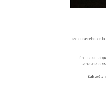
Me encarceláis en la
Pero recordad q
temprano se esfu
Saltaré al 