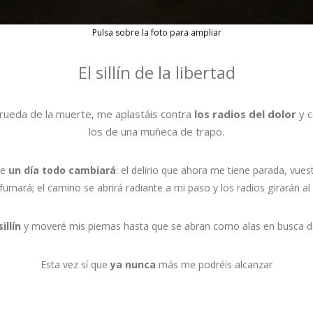
Pulsa sobre la foto para ampliar
El sillín de la libertad
 rueda de la muerte, me aplastáis contra
los radios del dolor
y 
los de una muñeca de trapo.
ue
un día todo cambiará
: el delirio que ahora me tiene parada, vuest
mará; el camino se abrirá radiante a mi paso y los radios girarán al 
sillín
y moveré mis piernas hasta que se abran como alas en busca de 
Esta vez sí que
ya nunca
más me podréis alcanzar