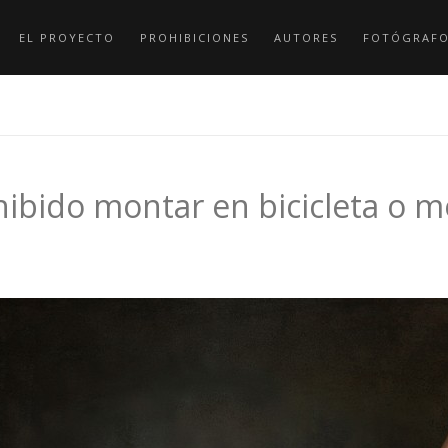
EL PROYECTO
PROHIBICIONES
AUTORES
FOTÓGRAF
hibido montar en bicicleta o m