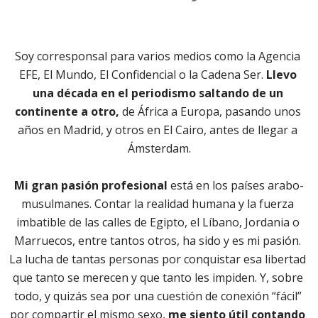
Soy corresponsal para varios medios como la Agencia 
EFE, El Mundo, El Confidencial o la Cadena Ser.
 Llevo 
una década en el periodismo saltando de un 
continente a otro,
 de África a Europa, pasando unos 
años en Madrid, y otros en El Cairo, antes de llegar a 
Ámsterdam.
Mi gran pasión profesional
 está en los países arabo-
musulmanes. Contar la realidad humana y la fuerza 
imbatible de las calles de Egipto, el Líbano, Jordania o 
Marruecos, entre tantos otros, ha sido y es mi pasión. 
La lucha de tantas personas por conquistar esa libertad 
que tanto se merecen y que tanto les impiden. Y, sobre 
todo, y quizás sea por una cuestión de conexión “fácil” 
por compartir el mismo sexo, 
me siento útil contando 