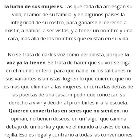
la lucha de sus mujeres.
 Las que cada día arriesgan su 
vida, el amor de su familia, y en algunos países la 
integridad de su rostro, para ganarse el derecho a 
existir, a hablar, a ser vistas, y a tener un nombre y una 
cara, más allá de los hombres que existan en su vida. 
No se trata de darles voz como periodista, porque 
la 
voz ya la tienen
. Se trata de hacer que su voz se oiga 
en el mundo entero, para que nadie, ni los talibanes ni 
sus variantes islamistas, logren lo que quieren, que no 
es más que eliminar a las mujeres, encerrarlas detrás de 
las puertas de una casa, impedir que conozcan su 
derecho a vivir y decidir al prohibirles ir a la escuela.
Quieren convertirlas en seres que no sienten
, no 
opinan, no tienen deseos, en un 'algo' que camina 
debajo de un burka y que ve el mundo a través de una 
rejilla. Eso es ilegal y contrario a todas las convenciones 